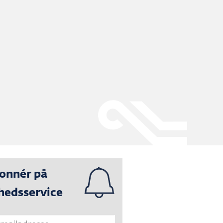
onnér på
hedsservice