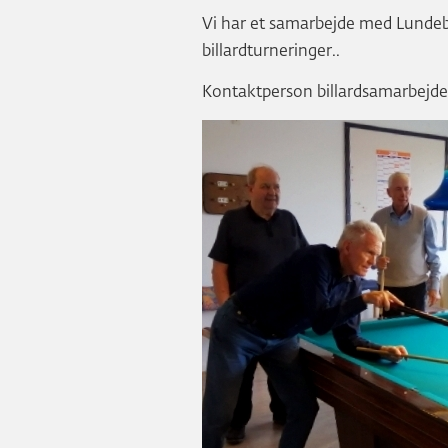
Vi har et samarbejde med Lundebj
billardturneringer..
Kontaktperson billardsamarbejdet