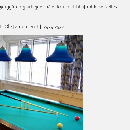
erggård og arbejder på et koncept til afholdelse fælles
: Ole Jørgensen Tlf. 2929 2577