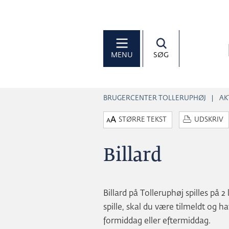
MENU
SØG
BRUGERCENTER TOLLERUPHØJ
AK
STØRRE TEKST
UDSKRIV
Billard
Billard på Tolleruphøj spilles på 
spille, skal du være tilmeldt og ha
formiddag eller eftermiddag.